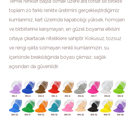
Temel renkler başta olmak üzere ara tonlar ile birlikte
toplam 20 farklı renkte üretimini gerçekleştirdiğimiz
kumlarımız, kart üzerinde kapatıcılığı yüksek, homojen
ve birbirlerine karışmayan, en güzel boyama etkisini
ortaya çıkartacak niteliklere sahiptir. Kokusuz, tozsuz
ve rengi ışıkta solmayan renkli kumlarımızın, su
içerisinde bırakıldığında boyası çıkmaz, sağlık
açısından da güvenlidir.