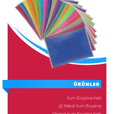
Kum Boyama Kartı
3D Maket Kum Boyama
Magnet Kum Boyama Kartı