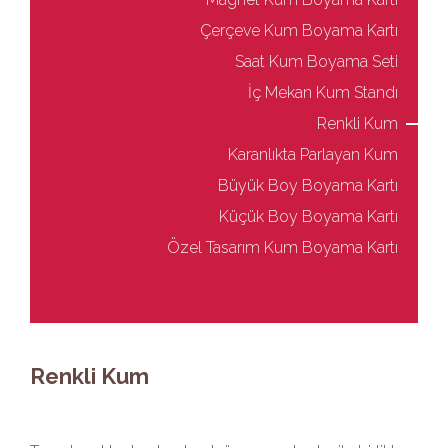
Çerçeve Kum Boyama Kartı
Saat Kum Boyama Seti
İç Mekan Kum Standı
Renkli Kum
Karanlıkta Parlayan Kum
Büyük Boy Boyama Kartı
Küçük Boy Boyama Kartı
Özel Tasarım Kum Boyama Kartı
Renkli Kum