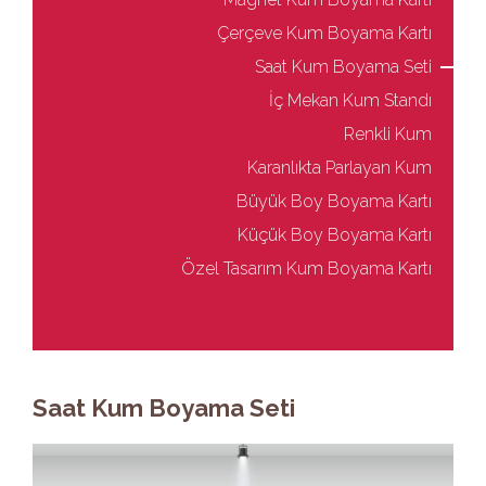
Çerçeve Kum Boyama Kartı
Saat Kum Boyama Seti
İç Mekan Kum Standı
Renkli Kum
Karanlıkta Parlayan Kum
Büyük Boy Boyama Kartı
Küçük Boy Boyama Kartı
Özel Tasarım Kum Boyama Kartı
Saat Kum Boyama Seti