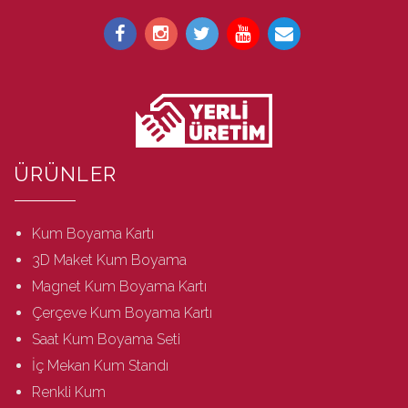
ÜRÜNLER
Kum Boyama Kartı
3D Maket Kum Boyama
Magnet Kum Boyama Kartı
Çerçeve Kum Boyama Kartı
Saat Kum Boyama Seti
İç Mekan Kum Standı
Renkli Kum