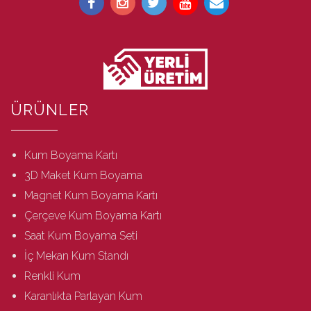
ÜRÜNLER
Kum Boyama Kartı
3D Maket Kum Boyama
Magnet Kum Boyama Kartı
Çerçeve Kum Boyama Kartı
Saat Kum Boyama Seti
İç Mekan Kum Standı
Renkli Kum
Karanlıkta Parlayan Kum