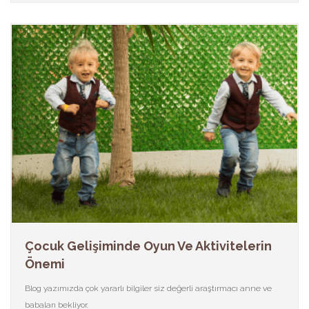
Çocuk Gelişiminde Oyun Ve Aktivitelerin
Önemi
Blog yazımızda çok yararlı bilgiler siz değerli araştırmacı anne ve
babaları bekliyor.