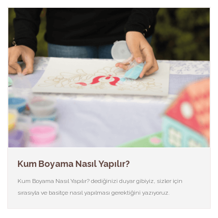
Kum Boyama Nasıl Yapılır?
Kum Boyama Nasıl Yapılır? dediğinizi duyar gibiyiz, sizler için
sırasıyla ve basitçe nasıl yapılması gerektiğini yazıyoruz.