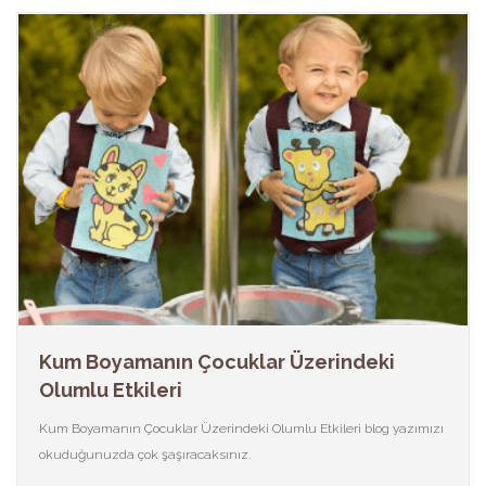
Kum Boyamanın Çocuklar Üzerindeki
Olumlu Etkileri
Kum Boyamanın Çocuklar Üzerindeki Olumlu Etkileri blog yazımızı
okuduğunuzda çok şaşıracaksınız.